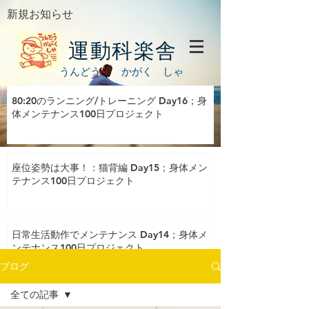
新規お知らせ
運動科楽舎
うんどう かがく しゃ
80:20のランニング/トレーニング Day16；身
体メンテナンス100日プロジェクト
座位姿勢は大事！：猫背編 Day15；身体メン
テナンス100日プロジェクト
日常生活動作でメンテナンス Day14；身体メ
ンテナンス100日プロジェクト
ブログ
全ての記事