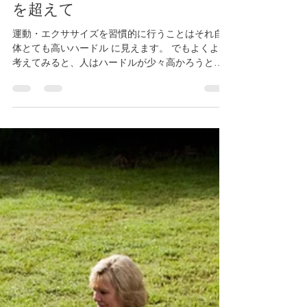
朝野裕一
2019年3月12日
読了時間: 3分
運動・エクササイズのハードル
を超えて
運動・エクササイズを習慣的に行うことはそれ自
体とても高いハードル に見えます。 でもよくよく
考えてみると、人はハードルが少々高かろうとや
りたい！ と思ったり、なりたい！と強く感じたり
することには、挑戦できます。 逆に考えれば、...