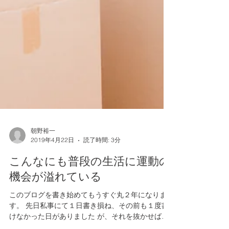
朝野裕一
2019年4月22日
読了時間: 3分
こんなにも普段の生活に運動の
機会が溢れている
このブログを書き始めてもうすぐ丸２年になりま
す。 先日私事にて１日書き損ね、その前も１度書