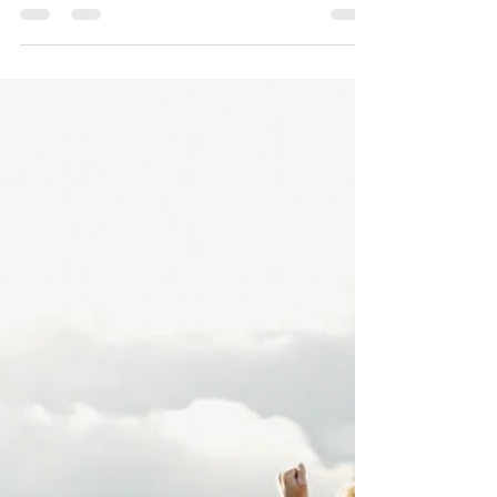
けなかった日がありました が、それを抜かせば毎
日書き続けています。 最低毎日書き続けることが
自分のやれることと考えて、続けているわけ です
けれども、 「誰が一体読んでいるんだろう？」...