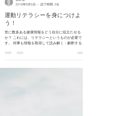
朝野裕一
2018年9月5日
読了時間: 2分
運動リテラシーを身につけよ
う！
世に数多ある健康情報をどう自分に役立たせる
か？ これには、リテラシーというものが必要で
す。 何事も情報を取得して読み解く・解釈する・
取捨選択することが、 特に情報が多い現代では必
要とされる能力なんだと思います。 以前その辺に
ついては、...