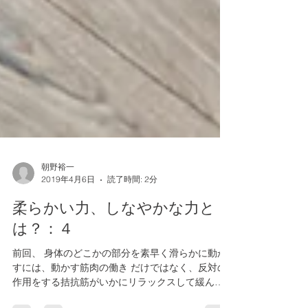
朝野裕一
2019年4月6日
読了時間: 2分
柔らかい力、しなやかな力と
は？：４
前回、 身体のどこかの部分を素早く滑らかに動か