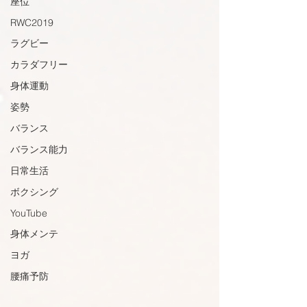
座位
RWC2019
ラグビー
カラダフリー
身体運動
姿勢
バランス
バランス能力
日常生活
ボクシング
YouTube
身体メンテ
ヨガ
腰痛予防