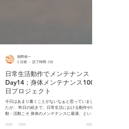
朝野裕一
5 日前
読了時間: 2分
日常生活動作でメンテナンス
Day14；身体メンテナンス100
日プロジェクト
今日はあまり書くことがないなぁと思っていまし
たが、 昨日の続きで、日常生活における動作や運
動・活動こそ 身体のメンテナンスに最適、という
話をしようと思います。 私は毎日試みている2つの