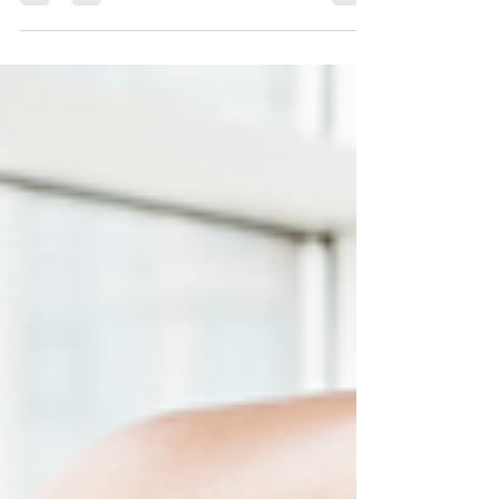
すには、動かす筋肉の働き だけではなく、反対の
作用をする拮抗筋がいかにリラックスして緩んで
いるかが大事だとお話ししました。 今日はその拮
抗筋がもし硬くて縮んでいたら？と想定してみま
す。 しかしその前に、...