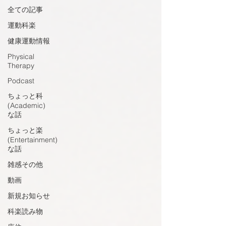
全ての記事
運動科楽
健康運動情報
Physical
Therapy
Podcast
ちょっと科
(Academic)
な話
ちょっと楽
(Entertainment)
な話
雑感その他
動画
新規お知らせ
科楽読み物