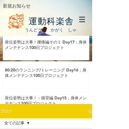
新規お知らせ
運動科楽舎
うんどう かがく しゃ
座位姿勢は大事！腰痛編その１ Day17；身体
メンテナンス100日プロジェクト
80:20のランニング/トレーニング Day16；身
体メンテナンス100日プロジェクト
座位姿勢は大事！：猫背編 Day15；身体メン
テナンス100日プロジェクト
ブログ
全ての記事