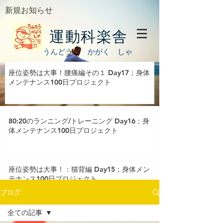
新規お知らせ
運動科楽舎
うんどう かがく しゃ
座位姿勢は大事！腰痛編その１ Day17；身体
メンテナンス100日プロジェクト
80:20のランニング/トレーニング Day16；身
体メンテナンス100日プロジェクト
座位姿勢は大事！：猫背編 Day15；身体メン
テナンス100日プロジェクト
ブログ
全ての記事