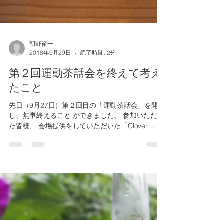
朝野裕一
2018年9月29日
読了時間: 2分
第２回運動茶話会を終えて考え
たこと
先日（9月27日）第２回目の「運動茶話会」を開催
し、無事終えること ができました。 参加いただい
た皆様、 会場提供をしていただいた「Clover
Ginza Base」様に 御礼申し上げます。 今回は８名