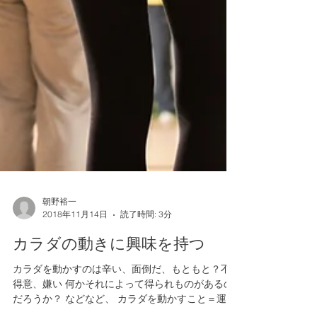
朝野裕一
2018年11月14日
読了時間: 3分
カラダの動きに興味を持つ
カラダを動かすのは辛い、面倒だ、もともと？不
得意、嫌い 何かそれによって得られものがあるの