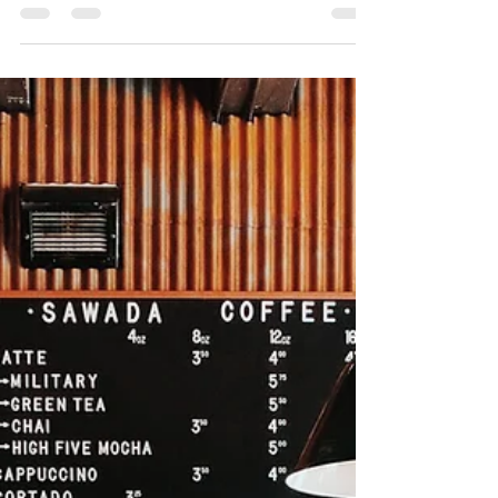
だろうか？ などなど、 カラダを動かすこと＝運動
に対する毛嫌い感というのでしょうか、 ハードル
が高いというか、 運動習慣はまぁいつかやろうか
な？...