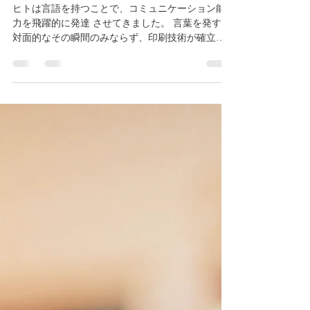
朝野裕一
2018年10月27日
読了時間: 3分
身体でコミュニケーション
ヒトは言語を持つことで、コミュニケーション能
力を飛躍的に発達 させてきました。 言葉を発する
対面的なその瞬間のみならず、印刷技術が確立す
る ずーっと前から、言語を使った文面で考え方や
思い、感情などを残して 後世に伝えることもして
きました。...