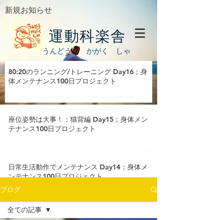
新規お知らせ
運動科楽舎
うんどう かがく しゃ
80:20のランニング/トレーニング Day16；身
体メンテナンス100日プロジェクト
座位姿勢は大事！：猫背編 Day15；身体メン
テナンス100日プロジェクト
日常生活動作でメンテナンス Day14；身体メ
ンテナンス100日プロジェクト
ブログ
全ての記事