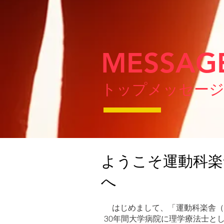
MESSAG
トップメッセー
ようこそ運動科楽
へ
はじめまして、「運動科楽舎（
30年間大学病院に理学療法士と