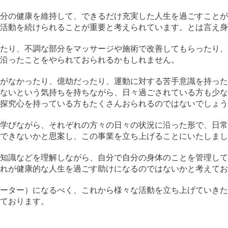
分の健康を維持して、できるだけ充実した人生を過ごすことが
活動を続けられることが重要と考えられています。とは言え身
たり、不調な部分をマッサージや施術で改善してもらったり、
沿ったことをやられておられるかもしれません。
がなかったり、億劫だったり、運動に対する苦手意識を持った
ないという気持ちを持ちながら、日々過ごされている方も少な
探究心を持っている方もたくさんおられるのではないでしょう
学びながら、それぞれの方々の日々の状況に沿った形で、日常
できないかと思案し、この事業を立ち上げることにいたしまし
知識などを理解しながら、自分で自分の身体のことを管理して
れが健康的な人生を過ごす助けになるのではないかと考えてお
ーター）になるべく、これから様々な活動を立ち上げていきた
ております。