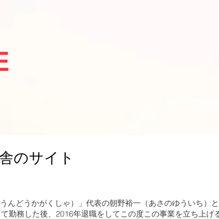
E
ジ
舎のサイト
うんどうかがくしゃ）」代表の朝野裕一（あさのゆういち）と
して勤務した後、2016年退職をしてこの度この事業を立ち上げ