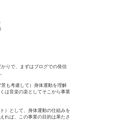
）
）
会）
ばかりで、まずはブログでの発信
。
背景も考慮して）身体運動を理解
くは音楽の楽としてそこから事業
ンメント）として、身体運動の仕組みを
えれば、この事業の目的は果たさ