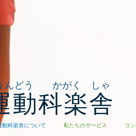
うんどう かがく しゃ
運動科楽舎
運動科楽舎について
私たちのサービス
コン