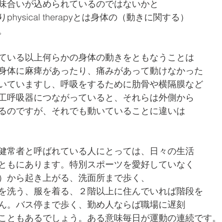
味合いが込められているのではないかと
hysical therapyとは身体の（動きに関する）
。
ている以上何らかの身体の動きをともなうことは
身体に麻痺があったり、痛みがあって動けなかった
いていますし、呼吸をするために肋骨や横隔膜など
工呼吸器につながっていると、それらは外側から
るのですが、それでも動いていることに違いは
健常者と呼ばれている人にとっては、日々の生活
ともにあります。特別スポーツを愛好していなく
）から起き上がる、洗面所まで歩く、
を洗う、服を着る、２階以上に住んでいれば階段を
ん。バス停まで歩く、勤め人ならば職場に遅刻
こともあるでしょう。ある意味毎日が運動の連続です。