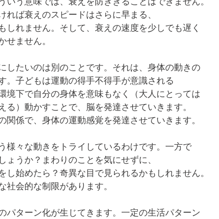
ういう意味では、衰えを防ぎきることはできません。
ければ衰えのスピードはさらに早まる、
もしれません。そして、衰えの速度を少しでも遅く
かせません。
にしたいのは別のことです。それは、身体の動きの
す。子どもは運動の得手不得手が意識される
環境下で自分の身体を意味もなく（大人にとっては
える）動かすことで、脳を発達させていきます。
の関係で、身体の運動感覚を発達させていきます。
う様々な動きをトライしているわけです。一方で
しょうか？まわりのことを気にせずに、
をし始めたら？奇異な目で見られるかもしれません。
な社会的な制限があります。
のパターン化が生じてきます。一定の生活パターン