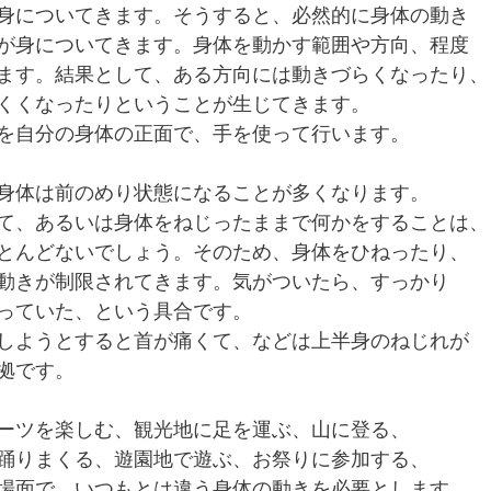
身についてきます。そうすると、必然的に身体の動き
が身についてきます。身体を動かす範囲や方向、程度
ます。結果として、ある方向には動きづらくなったり、
くくなったりということが生じてきます。
を自分の身体の正面で、手を使って行います。
身体は前のめり状態になることが多くなります。
て、あるいは身体をねじったままで何かをすることは、
とんどないでしょう。そのため、身体をひねったり、
動きが制限されてきます。気がついたら、すっかり
っていた、という具合です。
しようとすると首が痛くて、などは上半身のねじれが
拠です。
ーツを楽しむ、観光地に足を運ぶ、山に登る、
踊りまくる、遊園地で遊ぶ、お祭りに参加する、
場面で、いつもとは違う身体の動きを必要とします。