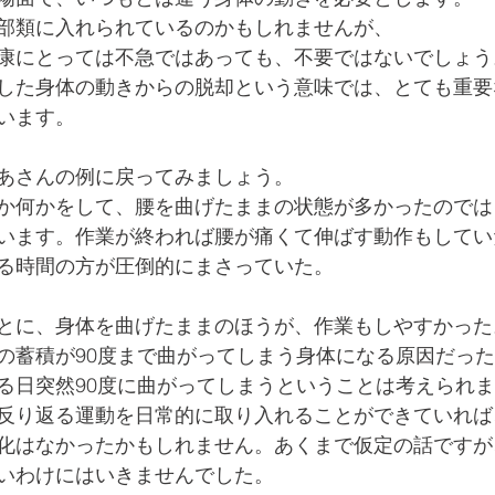
部類に入れられているのかもしれませんが、
康にとっては不急ではあっても、不要ではないでしょう
した身体の動きからの脱却という意味では、とても重要
います。
あさんの例に戻ってみましょう。
か何かをして、腰を曲げたままの状態が多かったのでは
います。作業が終われば腰が痛くて伸ばす動作もしてい
る時間の方が圧倒的にまさっていた。
とに、身体を曲げたままのほうが、作業もしやすかった
の蓄積が90度まで曲がってしまう身体になる原因だった
る日突然90度に曲がってしまうということは考えられ
反り返る運動を日常的に取り入れることができていれば
化はなかったかもしれません。あくまで仮定の話ですが
いわけにはいきませんでした。