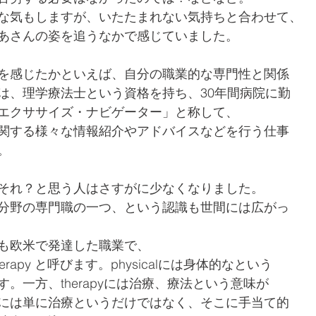
な気もしますが、いたたまれない気持ちと合わせて、
あさんの姿を追うなかで感じていました。
を感じたかといえば、自分の職業的な専門性と関係
は、理学療法士という資格を持ち、30年間病院に勤
エクササイズ・ナビゲーター」と称して、
関する様々な情報紹介やアドバイスなどを行う仕事
。
それ？と思う人はさすがに少なくなりました。
分野の専門職の一つ、という認識も世間には広がっ
も欧米で発達した職業で、
 therapy と呼びます。physicalには身体的なという
。一方、therapyには治療、療法という意味が
には単に治療というだけではなく、そこに手当て的