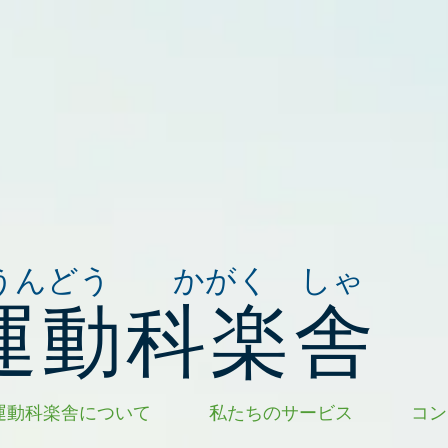
うんどう かがく しゃ
運動科楽舎
運動科楽舎について
私たちのサービス
コン