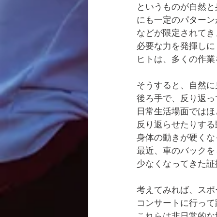
というものが自然と
にも一定のパターン
などが限定されてき
必要な力を発揮しに
ヒトは、多くの作業
そうすると、自然に
後ろ手で、反り返っ
日常生活場面ではほ
反り返らせたりする
身体の動きが硬くな
最近、車のバックを
少なくなってきた証
考えてみれば、スポ
コンサートに行って
これらは非日常的な