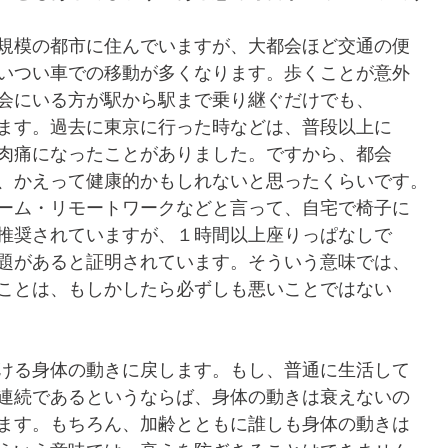
規模の都市に住んでいますが、大都会ほど交通の便
いつい車での移動が多くなります。歩くことが意外
会にいる方が駅から駅まで乗り継ぐだけでも、
ます。過去に東京に行った時などは、普段以上に
肉痛になったことがありました。ですから、都会
、かえって健康的かもしれないと思ったくらいです。
ーム・リモートワークなどと言って、自宅で椅子に
推奨されていますが、１時間以上座りっぱなしで
題があると証明されています。そういう意味では、
ことは、もしかしたら必ずしも悪いことではない
ける身体の動きに戻します。もし、普通に生活して
連続であるというならば、身体の動きは衰えないの
ます。もちろん、加齢とともに誰しも身体の動きは