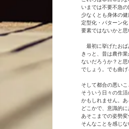
いまでは不要不急の
少なくとも身体の健
定型化・パターン化
要素ではないかと思
　最初に挙げたおば
きっと、昔は農作業
ないだろうか？と思
でしょう。でも曲げ
そして都合の悪いこ
そういう日々の生活
かもしれません。あ
どこかで、意識的に
あそこまでの姿勢変
そんなことを感じな