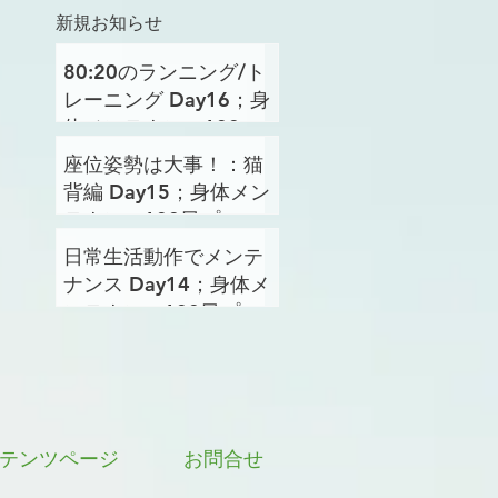
新規お知らせ
80:20のランニング/ト
レーニング Day16；身
体メンテナンス100日
プロジェクト
座位姿勢は大事！：猫
背編 Day15；身体メン
テナンス100日プロジ
ェクト
日常生活動作でメンテ
ナンス Day14；身体メ
ンテナンス100日プロ
ジェクト
テンツページ
お問合せ