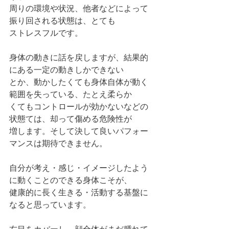
周りの環境や状況、他者などによって
振り回される状態は、とても
ストレスフルです。
身体の動きに話を戻しますが、結果的
にある一定の動きしかできない
とか、動かしたくても身体自体が動く
範囲を失っている、たとえ柔らか
くてもコントロールが効かないなどの
状態ては、却って傷める危険性が
増します。そして決して良いパフォー
マンスは期待できません。
自分が考え・感じ・イメージしたよう
に動くことのできる身体こそが、
健康的に長く生きる・活動する基盤に
なると思っています。