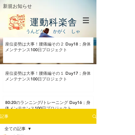
新規お知らせ
運動科楽舎
うんどう かがく しゃ
座位姿勢は大事！腰痛編その２ Day18；身体
メンテナンス100日プロジェクト
座位姿勢は大事！腰痛編その１ Day17；身体
メンテナンス100日プロジェクト
80:20のランニング/トレーニング Day16；身
体メンテナンス100日プロジェクト
記事
全ての記事