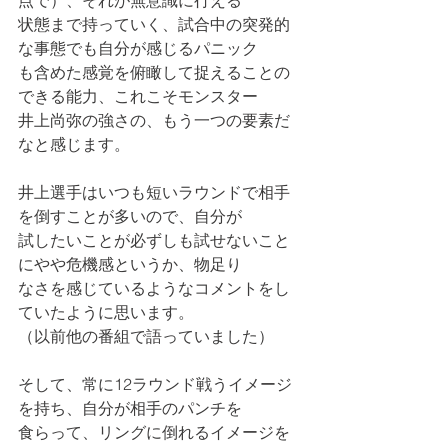
点で）、それが無意識に行える
状態まで持っていく、試合中の突発的
な事態でも自分が感じるパニック
も含めた感覚を俯瞰して捉えることの
できる能力、これこそモンスター
井上尚弥の強さの、もう一つの要素だ
なと感じます。
井上選手はいつも短いラウンドで相手
を倒すことが多いので、自分が
試したいことが必ずしも試せないこと
にやや危機感というか、物足り
なさを感じているようなコメントをし
ていたように思います。
（以前他の番組で語っていました）
そして、常に12ラウンド戦うイメージ
を持ち、自分が相手のパンチを
食らって、リングに倒れるイメージを