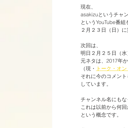
現在、
asakizuというチ
というYouTube番
２月２３日（日）に
次回は、
明日２月２５日（水）
元ネタは、2017年
（現・
トーク・オン
それに今のコメント
しています。
チャンネル名にもな
これは以前から何回
という概念です。