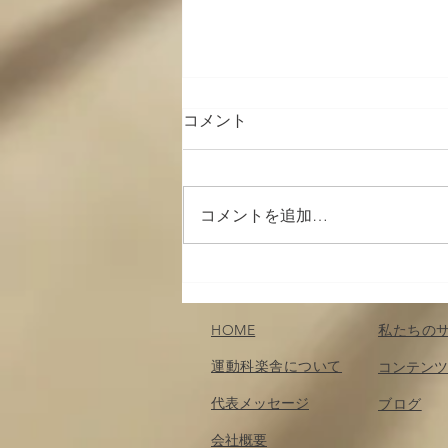
コメント
コメントを追加…
身体を動かしたい人へ
HOME
私たちの
運動科楽舎について
コンテンツ
代表メッセージ
​ブログ
会社概要