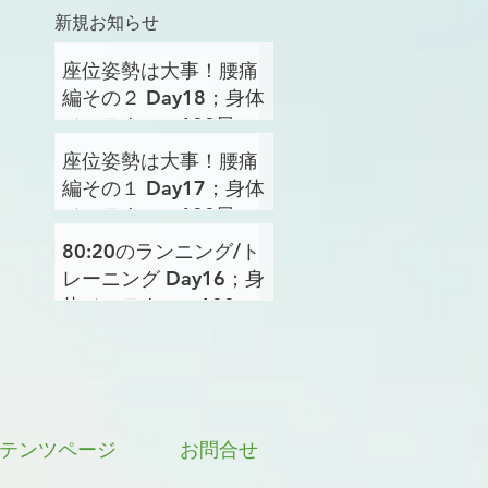
新規お知らせ
座位姿勢は大事！腰痛
編その２ Day18；身体
メンテナンス100日プ
ロジェクト
座位姿勢は大事！腰痛
編その１ Day17；身体
メンテナンス100日プ
ロジェクト
80:20のランニング/ト
レーニング Day16；身
体メンテナンス100日
プロジェクト
テンツページ
お問合せ