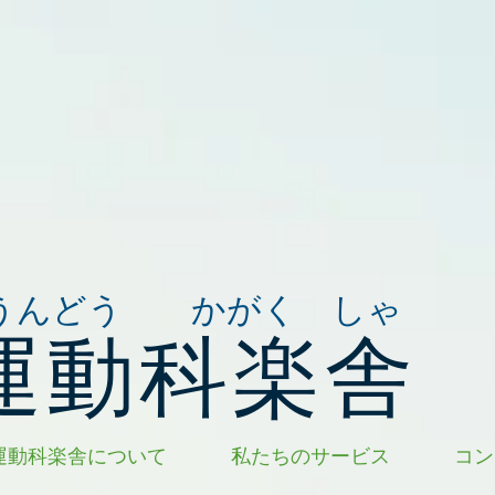
うんどう かがく しゃ
運動科楽舎
運動科楽舎について
私たちのサービス
コン