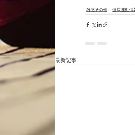
雑感その他
健康運動情
最新記事