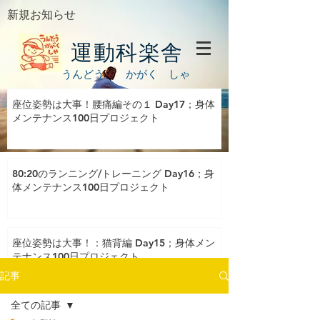
新規お知らせ
運動科楽舎
うんどう かがく しゃ
座位姿勢は大事！腰痛編その１ Day17；身体
メンテナンス100日プロジェクト
80:20のランニング/トレーニング Day16；身
体メンテナンス100日プロジェクト
座位姿勢は大事！：猫背編 Day15；身体メン
テナンス100日プロジェクト
記事
全ての記事