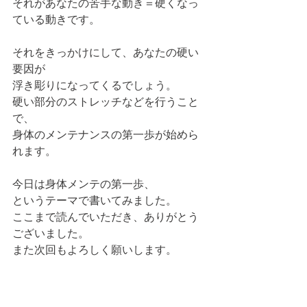
それがあなたの苦手な動き＝硬くなっ
ている動きです。
それをきっかけにして、あなたの硬い
要因が
浮き彫りになってくるでしょう。
硬い部分のストレッチなどを行うこと
で、
身体のメンテナンスの第一歩が始めら
れます。
今日は身体メンテの第一歩、
というテーマで書いてみました。
ここまで読んでいただき、ありがとう
ございました。
また次回もよろしく願いします。