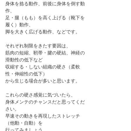
身体を捻る動作、前後に身体を倒す動
作、
足・腿（もも）を高く上げる（靴下を
履く）動作、
脚を大きく広げる動作、などです。
それぞれ制限をきたす要因は、
筋肉の短縮、靭帯・腱の硬結、神経の
滑動性の低下など
収縮する・しない組織の硬さ（柔軟
性・伸縮性の低下）
から生じる場合が多いと思います。
これらの硬さ感覚に気づいたら、
身体メンテのチャンスだと思ってくだ
さい。
早速その動きを再現したストレッチ
（他動・自動）を
行ってみましょう。