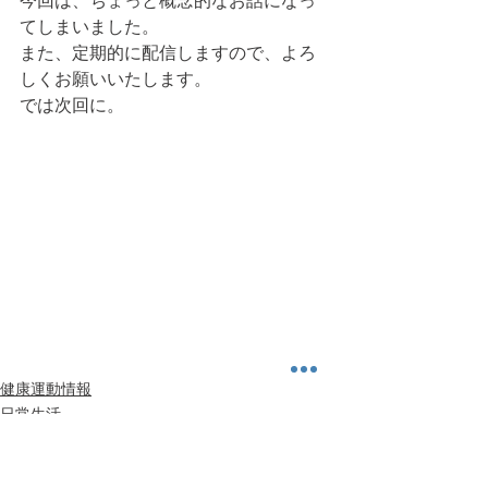
今回は、ちょっと概念的なお話になっ
てしまいました。
また、定期的に配信しますので、よろ
しくお願いいたします。
では次回に。
健康運動情報
日常生活