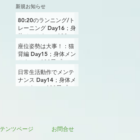
新規お知らせ
80:20のランニング/ト
レーニング Day16；身
体メンテナンス100日
プロジェクト
座位姿勢は大事！：猫
背編 Day15；身体メン
テナンス100日プロジ
ェクト
日常生活動作でメンテ
ナンス Day14；身体メ
ンテナンス100日プロ
ジェクト
テンツページ
お問合せ