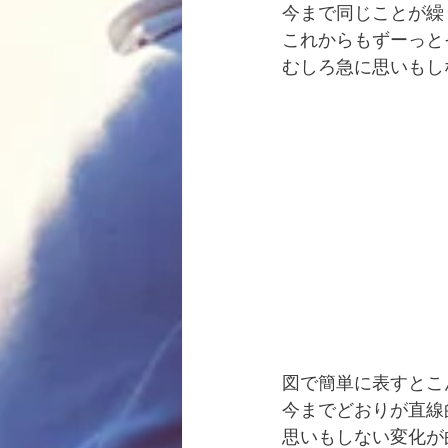
今まで同じことが繰
これからもずーっと
むしろ急に思いもし
図で簡単に表すとこ
今までどおりが直線
思いもしない変化が