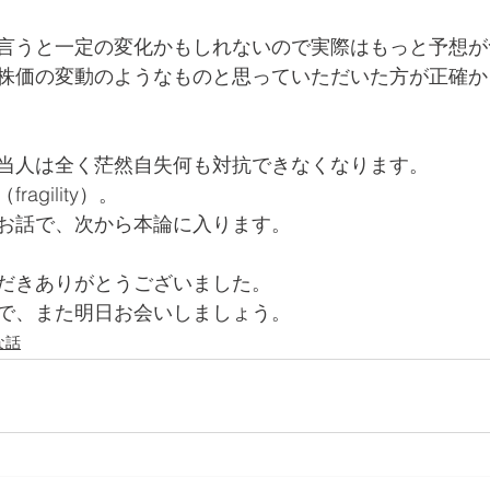
言うと一定の変化かもしれないので実際はもっと予想が
株価の変動のようなものと思っていただいた方が正確か
当人は全く茫然自失何も対抗できなくなります。
agility）。
お話で、次から本論に入ります。
だきありがとうございました。
で、また明日お会いしましょう。
な話