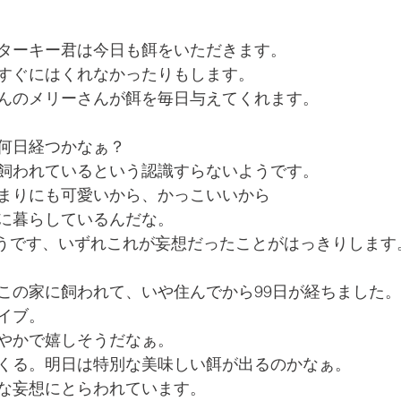
ターキー君は今日も餌をいただきます。
すぐにはくれなかったりもします。
んのメリーさんが餌を毎日与えてくれます。
何日経つかなぁ？
飼われているという認識すらないようです。
まりにも可愛いから、かっこいいから
に暮らしているんだな。
.そうです、いずれこれが妄想だったことがはっきりします
この家に飼われて、いや住んでから99日が経ちました。
イブ。
やかで嬉しそうだなぁ。
くる。明日は特別な美味しい餌が出るのかなぁ。
な妄想にとらわれています。