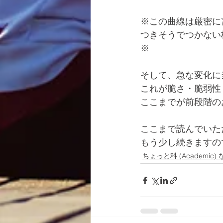
※この曲線は厳密に
つきそうでつかない
※
そして、急な変化に
これが脆さ・脆弱性（fr
ここまでが前段階の
ここまで読んでいた
もう少し続きますの
ちょっと科 (Academic) 