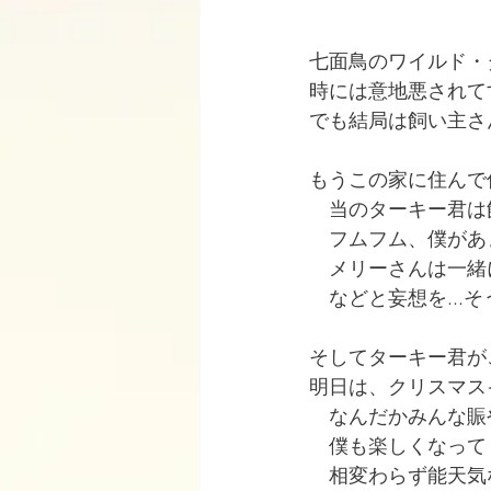
七面鳥のワイルド・
時には意地悪されて
でも結局は飼い主さ
もうこの家に住んで
　当のターキー君は
　フムフム、僕があ
　メリーさんは一緒
　などと妄想を..
そしてターキー君が
明日は、クリスマス
　なんだかみんな賑
　僕も楽しくなって
　相変わらず能天気