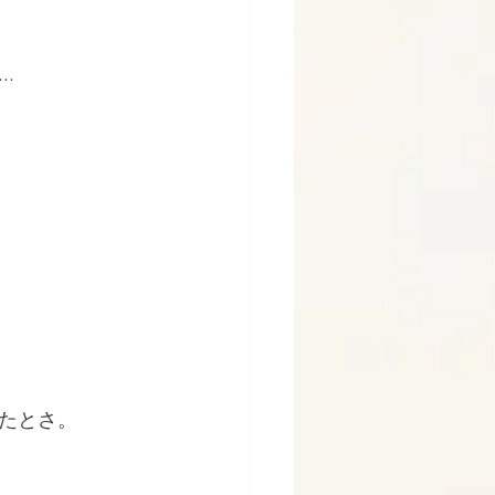
.
たとさ。