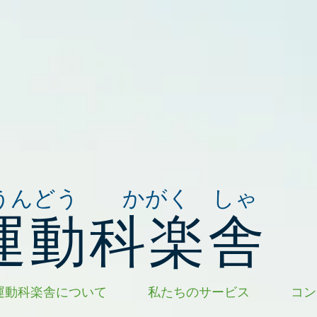
うんどう かがく しゃ
運動科楽舎
運動科楽舎について
私たちのサービス
コン