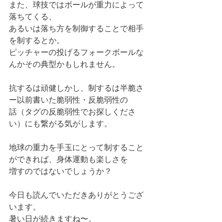
また、球技ではボールが重力によって
落ちてくる、
あるいは落ち方を制御することで相手
を制するとか。
ピッチャーの投げるフォークボールな
んかその典型かもしれません。
抗するは頑健しかし、制するは半脆さ
ー以前書いた脆弱性・反脆弱性の
話（タグの反脆弱性でお探しくださ
い）にも繋がる気がします。
地球の重力を手玉にとって制すること
ができれば、身体運動も楽しさを
増すのではないでしょうか？
今日も読んでいただきありがとうござ
います。
暑い日が続きますね〜。