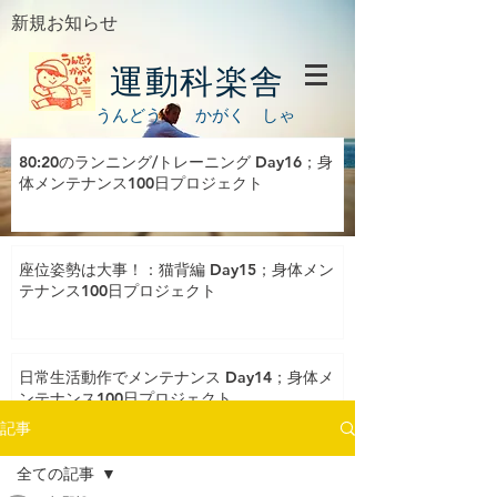
新規お知らせ
運動科楽舎
うんどう かがく しゃ
80:20のランニング/トレーニング Day16；身
体メンテナンス100日プロジェクト
座位姿勢は大事！：猫背編 Day15；身体メン
テナンス100日プロジェクト
日常生活動作でメンテナンス Day14；身体メ
ンテナンス100日プロジェクト
記事
全ての記事