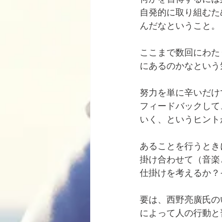
自発的に取り組むた
んだなということ。
ここまで数回にわた
にあるのかなという
努力を単に辛いだけ
フィードバックして
いく、というヒント
あることを行うとき
掛け合わせて（音楽と
仕掛けを考えるか？
要は、西野亮廣氏の
によって人の行動と