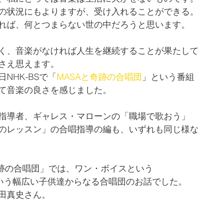
の状況にもよりますが、受け入れることができる。
れば、何とつまらない世の中だろうと思います。
く、音楽がなければ人生を継続することが果たして
さえ思えます。
NHK-BSで「
MASAと奇跡の合唱団
」という番組
て音楽の良さを感じました。
指導者、ギャレス・マローンの「職場で歌おう」
のレッスン」の合唱指導の編も、いずれも同じ様な
奇跡の合唱団」では、ワン・ボイスという
という幅広い子供達からなる合唱団のお話でした。
田真史さん。