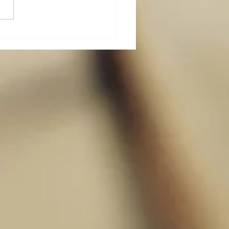
ポと身体の動き