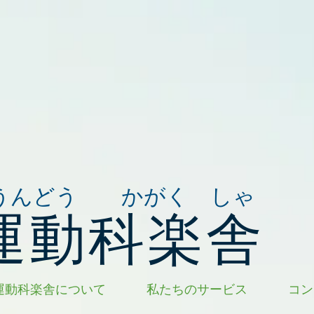
うんどう かがく しゃ
運動科楽舎
運動科楽舎について
私たちのサービス
コン