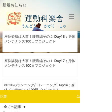
新規お知らせ
運動科楽舎
うんどう かがく しゃ
座位姿勢は大事！腰痛編その２ Day18；身体
メンテナンス100日プロジェクト
座位姿勢は大事！腰痛編その１ Day17；身体
メンテナンス100日プロジェクト
80:20のランニング/トレーニング Day16；身
体メンテナンス100日プロジェクト
記事
全ての記事