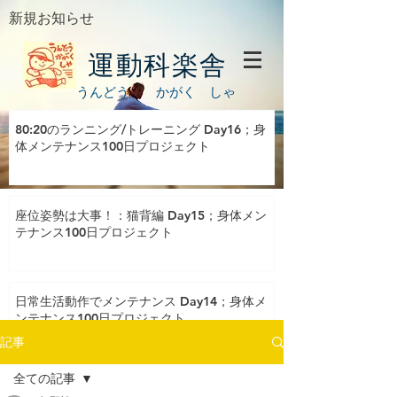
新規お知らせ
運動科楽舎
うんどう かがく しゃ
80:20のランニング/トレーニング Day16；身
体メンテナンス100日プロジェクト
座位姿勢は大事！：猫背編 Day15；身体メン
テナンス100日プロジェクト
日常生活動作でメンテナンス Day14；身体メ
ンテナンス100日プロジェクト
記事
全ての記事