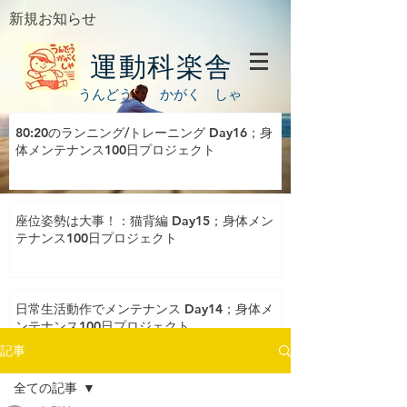
新規お知らせ
運動科楽舎
うんどう かがく しゃ
80:20のランニング/トレーニング Day16；身
体メンテナンス100日プロジェクト
座位姿勢は大事！：猫背編 Day15；身体メン
テナンス100日プロジェクト
日常生活動作でメンテナンス Day14；身体メ
ンテナンス100日プロジェクト
記事
全ての記事