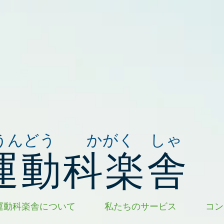
うんどう かがく しゃ
運動科楽舎
運動科楽舎について
私たちのサービス
コン