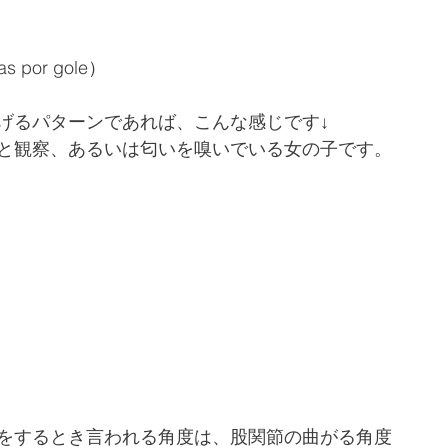
 por gole） 
げるパターンであれば、こんな感じです↓
と観察、あるいは匂いを嗅いでいる女の子です。
をするとき言われる角度は、股関節の曲がる角度