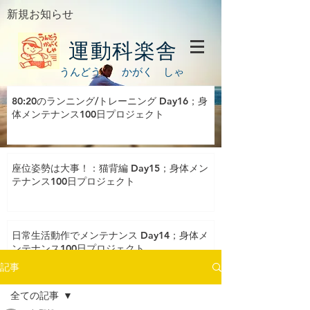
新規お知らせ
運動科楽舎
うんどう かがく しゃ
80:20のランニング/トレーニング Day16；身
体メンテナンス100日プロジェクト
座位姿勢は大事！：猫背編 Day15；身体メン
テナンス100日プロジェクト
日常生活動作でメンテナンス Day14；身体メ
ンテナンス100日プロジェクト
記事
全ての記事