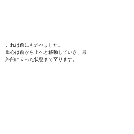
これは前にも述べました。
重心は前から上へと移動していき、最
終的に立った状態まで至ります。