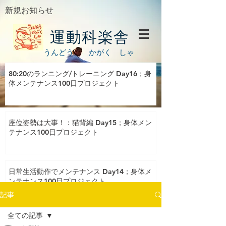
新規お知らせ
運動科楽舎
うんどう かがく しゃ
80:20のランニング/トレーニング Day16；身
体メンテナンス100日プロジェクト
座位姿勢は大事！：猫背編 Day15；身体メン
テナンス100日プロジェクト
日常生活動作でメンテナンス Day14；身体メ
ンテナンス100日プロジェクト
記事
全ての記事