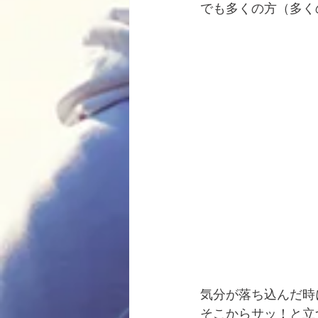
でも多くの方（多く
気分が落ち込んだ時
そこからサッ！と立