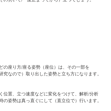
どの座り方/座る姿勢（座位）は、その一部を
研究なので）取り出した姿勢と立ち方になります。
く位置、立つ速度などに変化をつけて、解析/分析
時の姿勢は真っ直ぐにして（直立位で）行います。