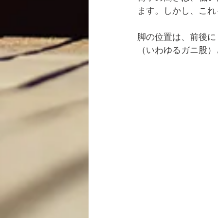
ます。しかし、これ
脚の位置は、前後に
（いわゆるガニ股）