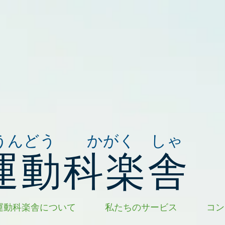
うんどう かがく しゃ
運動科楽舎
運動科楽舎について
私たちのサービス
コン