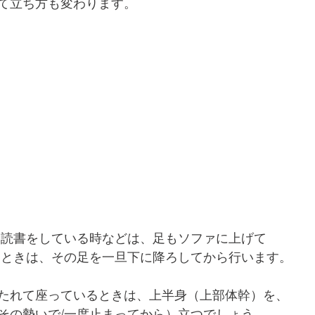
て立ち方も変わります。
と読書をしている時などは、足もソファに上げて
つときは、その足を一旦下に降ろしてから行います。
たれて座っているときは、上半身（上部体幹）を、
その勢いで/一度止まってから）立つでしょう。