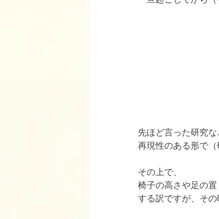
先ほど言った研究な
再現性のある形で（
その上で、
椅子の高さや足の置
する訳ですが、その