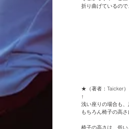
折り曲げているので
★（著者：Taicker）
↑
浅い座りの場合も、
もちろん椅子の高さ
椅子の高さは、低い