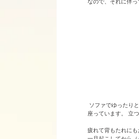
なので、それに伴っ
 ソファでゆったり
座っています。 立
疲れて背もたれにも
一旦起こしてから（