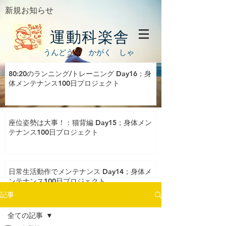
新規お知らせ
運動科楽舎
うんどう かがく しゃ
80:20のランニング/トレーニング Day16；身
体メンテナンス100日プロジェクト
座位姿勢は大事！：猫背編 Day15；身体メン
テナンス100日プロジェクト
日常生活動作でメンテナンス Day14；身体メ
ンテナンス100日プロジェクト
記事
全ての記事