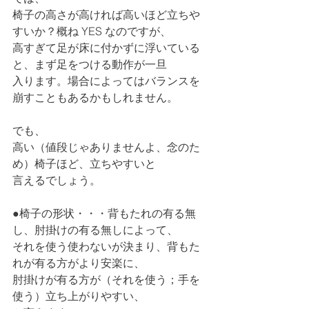
椅子の高さが高ければ高いほど立ちや
すいか？概ね YES なのですが、
高すぎて足が床に付かずに浮いている
と、まず足をつける動作が一旦
入ります。場合によってはバランスを
崩すこともあるかもしれません。
でも、
高い（値段じゃありませんよ、念のた
め）椅子ほど、立ちやすいと
言えるでしょう。
●椅子の形状・・・背もたれの有る無
し、肘掛けの有る無しによって、
それを使う使わないが決まり、背もた
れが有る方がより安楽に、
肘掛けが有る方が（それを使う；手を
使う）立ち上がりやすい、