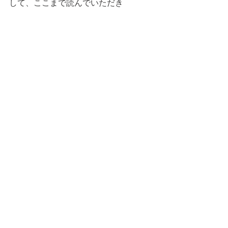
して、ここまで読んでいただき
ありがとうございました。
また明日お会いしましょう。 
すべて表示
最新記事