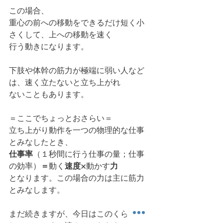
この場合、
重心の前への移動をできるだけ短く小
さくして、上への移動を速く
行う動きになります。
下肢や体幹の筋力が極端に弱い人など
は、速く立たないと立ち上がれ
ないこともあります。
＝ここでちょっとおさらい＝
立ち上がり動作を一つの物理的な仕事
とみなしたとき、
仕事率
（１秒間に行う仕事の量；仕事
の効率）
＝
動く
速度×
動かす
力
となります。この場合の力は主に筋力
とみなします。
まだ続きますが、今日はこのくらいに