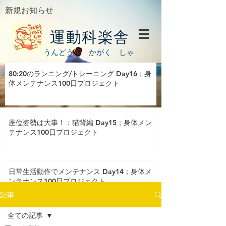
新規お知らせ
運動科楽舎
うんどう かがく しゃ
80:20のランニング/トレーニング Day16；身
体メンテナンス100日プロジェクト
座位姿勢は大事！：猫背編 Day15；身体メン
テナンス100日プロジェクト
日常生活動作でメンテナンス Day14；身体メ
ンテナンス100日プロジェクト
記事
全ての記事