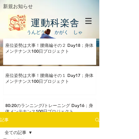
新規お知らせ
運動科楽舎
うんどう かがく しゃ
座位姿勢は大事！腰痛編その２ Day18；身体
メンテナンス100日プロジェクト
座位姿勢は大事！腰痛編その１ Day17；身体
メンテナンス100日プロジェクト
80:20のランニング/トレーニング Day16；身
体メンテナンス100日プロジェクト
記事
全ての記事