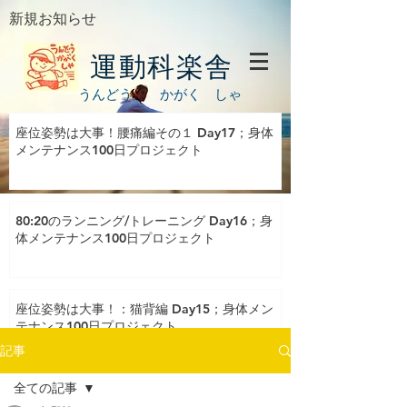
新規お知らせ
運動科楽舎
うんどう かがく しゃ
座位姿勢は大事！腰痛編その１ Day17；身体
メンテナンス100日プロジェクト
80:20のランニング/トレーニング Day16；身
体メンテナンス100日プロジェクト
座位姿勢は大事！：猫背編 Day15；身体メン
テナンス100日プロジェクト
記事
全ての記事