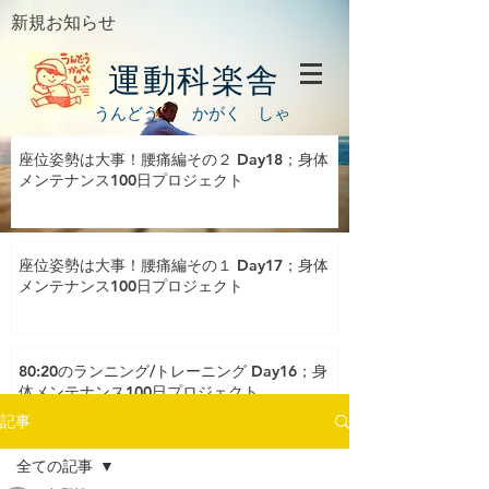
新規お知らせ
運動科楽舎
うんどう かがく しゃ
座位姿勢は大事！腰痛編その２ Day18；身体
メンテナンス100日プロジェクト
座位姿勢は大事！腰痛編その１ Day17；身体
メンテナンス100日プロジェクト
80:20のランニング/トレーニング Day16；身
体メンテナンス100日プロジェクト
記事
全ての記事