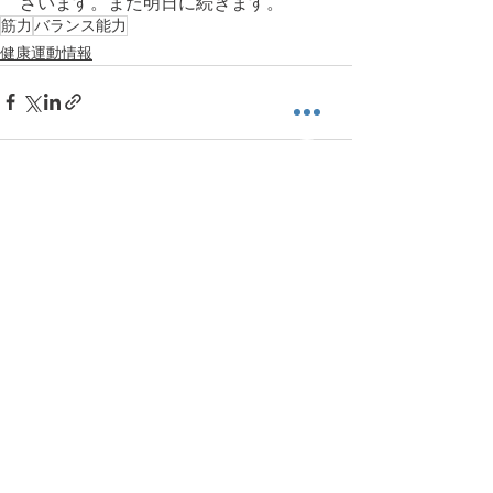
ざいます。また明日に続きます。
筋力
バランス能力
健康運動情報
すべて表示
最新記事