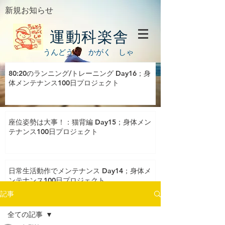
新規お知らせ
運動科楽舎
うんどう かがく しゃ
80:20のランニング/トレーニング Day16；身
体メンテナンス100日プロジェクト
座位姿勢は大事！：猫背編 Day15；身体メン
テナンス100日プロジェクト
日常生活動作でメンテナンス Day14；身体メ
ンテナンス100日プロジェクト
記事
全ての記事