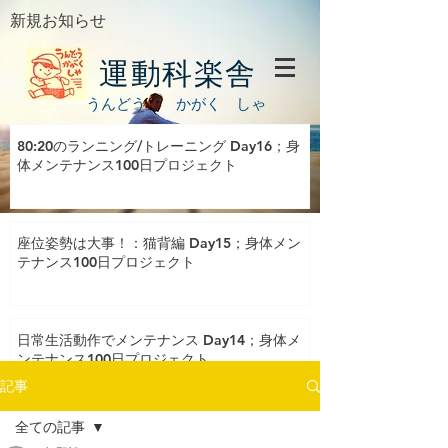
新規お知らせ
運動科楽舎
うんどう かがく しゃ
80:20のランニング/トレーニング Day16；身
体メンテナンス100日プロジェクト
座位姿勢は大事！：猫背編 Day15；身体メン
テナンス100日プロジェクト
日常生活動作でメンテナンス Day14；身体メ
ンテナンス100日プロジェクト
記事
全ての記事