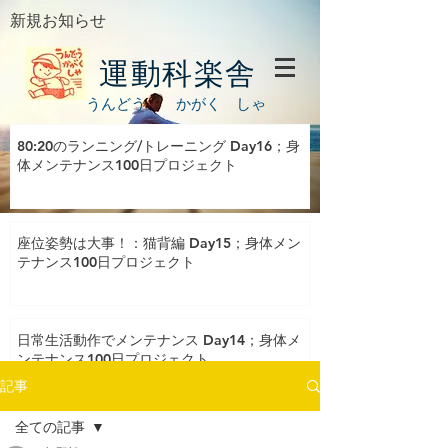
新規お知らせ
運動科楽舎
うんどう かがく しゃ
80:20のランニング/トレーニング Day16；身
体メンテナンス100日プロジェクト
座位姿勢は大事！：猫背編 Day15；身体メン
テナンス100日プロジェクト
日常生活動作でメンテナンス Day14；身体メ
ンテナンス100日プロジェクト
記事
全ての記事