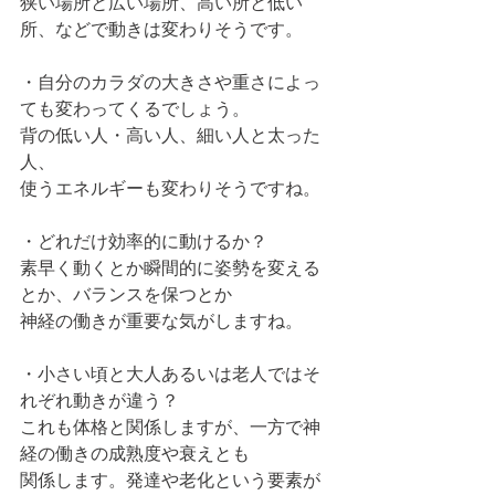
狭い場所と広い場所、高い所と低い
所、などで動きは変わりそうです。
・自分のカラダの大きさや重さによっ
ても変わってくるでしょう。
背の低い人・高い人、細い人と太った
人、
使うエネルギーも変わりそうですね。
・どれだけ効率的に動けるか？
素早く動くとか瞬間的に姿勢を変える
とか、バランスを保つとか
神経の働きが重要な気がしますね。
・小さい頃と大人あるいは老人ではそ
れぞれ動きが違う？
これも体格と関係しますが、一方で神
経の働きの成熟度や衰えとも
関係します。発達や老化という要素が