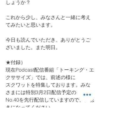
しょうか？
これから少し、みなさんと一緒に考え
てみたいと思います。
今日も読んでいただき、ありがとうご
ざいました。また明日。
★付録）
現在Podcast配信番組「トーキング・エ
クササイズ」では、前述の様に
スクワットを特集しております。みな
さまには特別3月2日配信予定の
No.40を先行配信していますので、お聴
きになってください。
↓
HP上にアップしています：トーキン
グ・エクササイズ 040：スクワット
を1,000回やってみる？！〜新コーナ