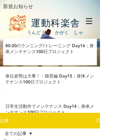
新規お知らせ
運動科楽舎
うんどう かがく しゃ
80:20のランニング/トレーニング Day16；身
体メンテナンス100日プロジェクト
座位姿勢は大事！：猫背編 Day15；身体メン
テナンス100日プロジェクト
日常生活動作でメンテナンス Day14；身体メ
ンテナンス100日プロジェクト
記事
全ての記事