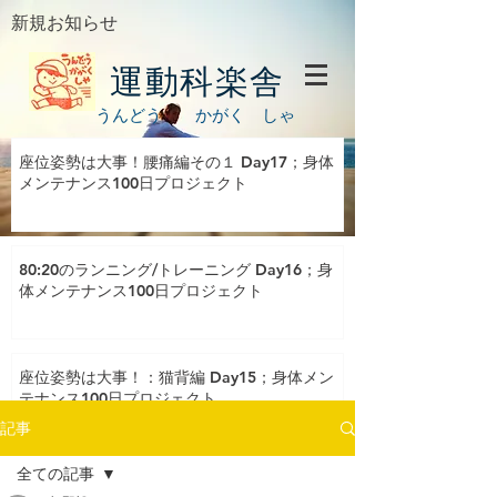
新規お知らせ
運動科楽舎
うんどう かがく しゃ
座位姿勢は大事！腰痛編その１ Day17；身体
メンテナンス100日プロジェクト
80:20のランニング/トレーニング Day16；身
体メンテナンス100日プロジェクト
座位姿勢は大事！：猫背編 Day15；身体メン
テナンス100日プロジェクト
記事
全ての記事