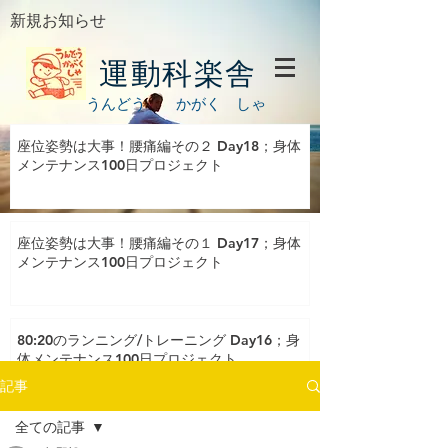
新規お知らせ
運動科楽舎
うんどう かがく しゃ
座位姿勢は大事！腰痛編その２ Day18；身体
メンテナンス100日プロジェクト
座位姿勢は大事！腰痛編その１ Day17；身体
メンテナンス100日プロジェクト
80:20のランニング/トレーニング Day16；身
体メンテナンス100日プロジェクト
記事
全ての記事