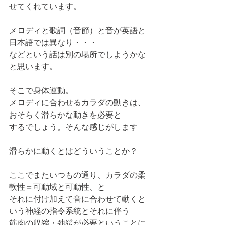
せてくれています。
メロディと歌詞（音節）と音が英語と
日本語では異なり・・・
などという話は別の場所でしようかな
と思います。
そこで身体運動。
メロディに合わせるカラダの動きは、
おそらく滑らかな動きを必要と
するでしょう。そんな感じがします
滑らかに動くとはどういうことか？
ここでまたいつもの通り、カラダの柔
軟性＝可動域と可動性、と
それに付け加えて音に合わせて動くと
いう神経の指令系統とそれに伴う
筋肉の収縮・弛緩が必要ということに