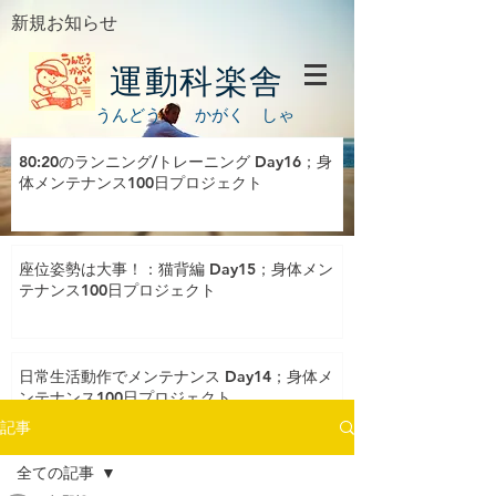
新規お知らせ
運動科楽舎
うんどう かがく しゃ
80:20のランニング/トレーニング Day16；身
体メンテナンス100日プロジェクト
座位姿勢は大事！：猫背編 Day15；身体メン
テナンス100日プロジェクト
日常生活動作でメンテナンス Day14；身体メ
ンテナンス100日プロジェクト
記事
全ての記事