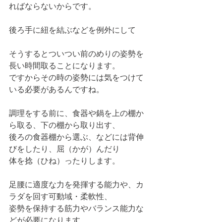
ればならないからです。
後ろ手に紐を結ぶなどを例外にして
そうするとついつい前のめりの姿勢を
長い時間取ることになります。
ですからその時の姿勢には気をつけて
いる必要があるんですね。
調理をする前に、食器や鍋を上の棚か
ら取る、下の棚から取り出す、
後ろの食器棚から選ぶ、などには背伸
びをしたり、屈（かが）んだり
体を捻（ひね）ったりします。
足腰に適度な力を発揮する能力や、カ
ラダを回す可動域・柔軟性、
姿勢を保持する筋力やバランス能力な
どが必要になります。