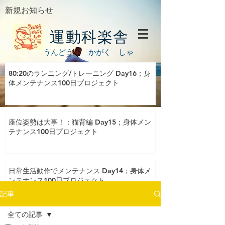
新規お知らせ
運動科楽舎
うんどう かがく しゃ
80:20のランニング/トレーニング Day16；身
体メンテナンス100日プロジェクト
座位姿勢は大事！：猫背編 Day15；身体メン
テナンス100日プロジェクト
日常生活動作でメンテナンス Day14；身体メ
ンテナンス100日プロジェクト
記事
全ての記事