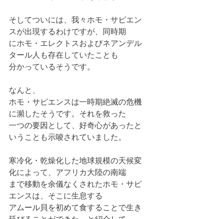
そしてついには、我々ホモ・サピエン
スが出現するわけですが、同時期
にホモ・エレクトスおよびネアンデル
タール人も存在していたことも
分かっているそうです。
なんと、
ホモ・サピエンスは一時期絶滅の危機
に瀕したそうです。それを救った
一つの要因として、好奇心があったと
いうことも示唆されていました。
寒冷化・乾燥化した地球規模の天候変
化によって、アフリカ大陸の南端
まで移動を余儀なくされたホモ・サピ
エンスは、そこに生息する
アムール貝を初めて食することで生き