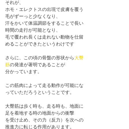
それが、
ホモ・エレクトスの出現で皮膚を覆う
毛がずーっと少なくなり、
汗をかいて体温調節をすることで長い
時間の走行が可能となり、
毛で覆われ長くは走れない動物を仕留
めることができたというわけです
さらに、この頃の骨盤の形状から
大臀
筋
の発達が著明であることが
分かっています。
この筋肉によって走る動作が可能にな
っていただろうということです。
大臀筋は歩く時も、走る時も、地面に
足を着地する時の地面からの衝撃
を受け止め、その力（反力）を次への
推進力に転じる作用があります。