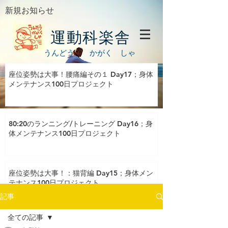
新規お知らせ
運動科楽舎
うんどう かがく しゃ
座位姿勢は大事！腰痛編その１ Day17；身体
メンテナンス100日プロジェクト
80:20のランニング/トレーニング Day16；身
体メンテナンス100日プロジェクト
座位姿勢は大事！：猫背編 Day15；身体メン
テナンス100日プロジェクト
記事
全ての記事