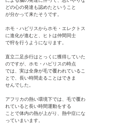
による脳の発達に伴って、思いやりな
どの心の発達も認めたということ
が分かって来たそうです。
ホモ・ハビリスからホモ・エレクトス
に進化が進むと、ヒトは仲間同士
で狩を行うようになります。
直立二足歩行はとっくに獲得していた
のですが、ホモ・ハビリスの時点
では、実は全身が毛で覆われているこ
とで、長い時間走ることはできま
せんでした。
アフリカの熱い環境下では、毛で覆わ
れていると長い時間運動をする
ことで体内の熱が上がり、熱中症にな
っていまいます。