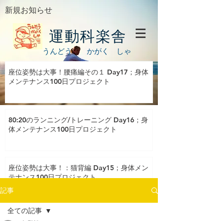
新規お知らせ
運動科楽舎
うんどう かがく しゃ
座位姿勢は大事！腰痛編その１ Day17；身体
メンテナンス100日プロジェクト
80:20のランニング/トレーニング Day16；身
体メンテナンス100日プロジェクト
座位姿勢は大事！：猫背編 Day15；身体メン
テナンス100日プロジェクト
記事
全ての記事