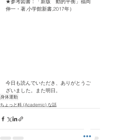
★参考図書：「新版　動的平衡」福岡
伸一・著,小学館新書,2017年）
今日も読んでいただき、ありがとうご
ざいました。また明日。
身体運動
ちょっと科 (Academic) な話