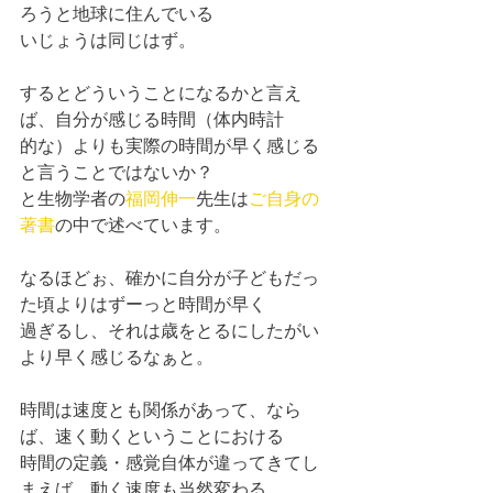
ろうと地球に住んでいる
いじょうは同じはず。
するとどういうことになるかと言え
ば、自分が感じる時間（体内時計
的な）よりも実際の時間が早く感じる
と言うことではないか？
と生物学者の
福岡伸一
先生は
ご自身の
著書
の中で述べています。
なるほどぉ、確かに自分が子どもだっ
た頃よりはずーっと時間が早く
過ぎるし、それは歳をとるにしたがい
より早く感じるなぁと。
時間は速度とも関係があって、なら
ば、速く動くということにおける
時間の定義・感覚自体が違ってきてし
まえば、動く速度も当然変わる