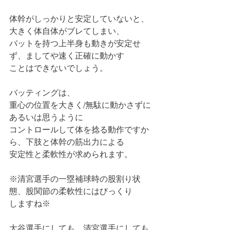
体幹がしっかりと安定していないと、
大きく体自体がブレてしまい、
バットを持つ上半身も動きが安定せ
ず、ましてや速く正確に動かす
ことはできないでしょう。
バッティングは、
重心の位置を大きく/無駄に動かさずに
あるいは思うように
コントロールして体を捻る動作ですか
ら、下肢と体幹の筋出力による
安定性と柔軟性が求められます。
※清宮選手の一塁補球時の股割り状
態、股関節の柔軟性にはびっくり
しますね※
大谷選手にしても、清宮選手にしても