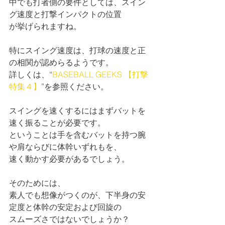
中でも打者側の要件としては、スイン
グ速度と打撃インパクトの位置
が挙げられますね。
特にスイング速度は、打球の速度と正
の相関が認めらるようです。
詳しくは、“
BASEBALL GEEKS 【打撃
特集４】
”を参照ください。
スイングを速くするにはまずバットを
速く振ることが必要です。
ということは手を含むバットを持つ腕
や肩ならびに体幹いずれもを、
速く動かす必要があるでしょう。
そのためには、
素人でも想像がつくのが、下半身の安
定度と体幹の安定および回旋の
スムーズさではないでしょうか？