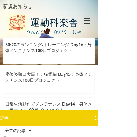
新規お知らせ
運動科楽舎
うんどう かがく しゃ
80:20のランニング/トレーニング Day16；身
体メンテナンス100日プロジェクト
座位姿勢は大事！：猫背編 Day15；身体メン
テナンス100日プロジェクト
日常生活動作でメンテナンス Day14；身体メ
ンテナンス100日プロジェクト
記事
全ての記事