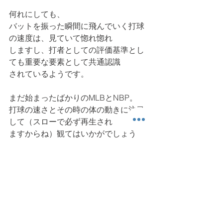
何れにしても、
バットを振った瞬間に飛んでいく打球
の速度は、見ていて惚れ惚れ
しますし、打者としての評価基準とし
ても重要な要素として共通認識
されているようです。
まだ始まったばかりのMLBとNBP。
打球の速さとその時の体の動きに注目
して（スローで必ず再生され
ますからね）観てはいかがでしょう
か。体の使い方に興味を持つ
きっかけになると思います。