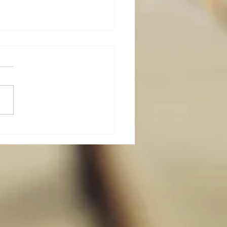
び；ブログに関して