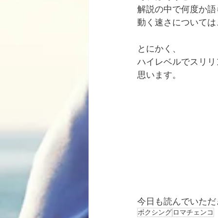
解説の中で何度か語
動く速さについては
とにかく、
ハイレベルでスリリ
思います。
今日も読んでいただ
ボクシング
ロマチェンコ