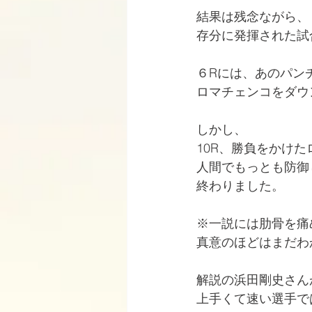
結果は残念ながら、
存分に発揮された試
６Rには、あのパン
ロマチェンコをダウ
しかし、
10R、勝負をかけ
人間でもっとも防御
終わりました。
※一説には肋骨を痛
真意のほどはまだわ
解説の浜田剛史さん
上手くて速い選手で