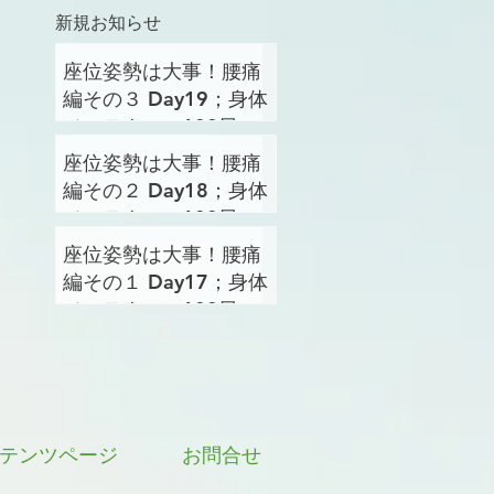
新規お知らせ
座位姿勢は大事！腰痛
編その３ Day19；身体
メンテナンス100日プ
ロジェクト
座位姿勢は大事！腰痛
編その２ Day18；身体
メンテナンス100日プ
ロジェクト
座位姿勢は大事！腰痛
編その１ Day17；身体
メンテナンス100日プ
ロジェクト
テンツページ
お問合せ