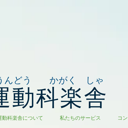
うんどう かがく しゃ
運動科楽舎
運動科楽舎について
私たちのサービス
コン