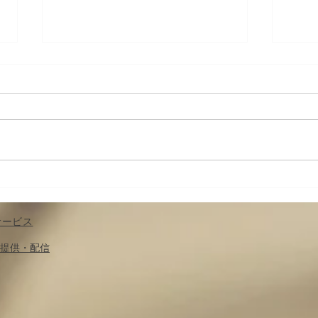
ブログ修復しました！
お詫
サービス
​提供・配信