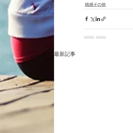
雑感その他
最新記事