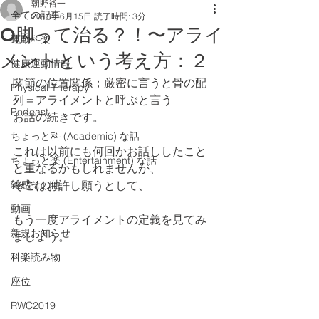
朝野裕一
全ての記事
2018年6月15日
読了時間: 3分
O脚って治る？！〜アライ
運動科楽
メントという考え方：２
健康運動情報
関節の位置関係；厳密に言うと骨の配
Physical Therapy
列＝アライメントと呼ぶと言う
Podcast
お話の続きです。
ちょっと科 (Academic) な話
これは以前にも何回かお話ししたこと
ちょっと楽 (Entertainment) な話
と重なるかもしれませんが、
雑感その他
そこはお許し願うとして、
動画
もう一度アライメントの定義を見てみ
新規お知らせ
ましょう。
科楽読み物
座位
RWC2019