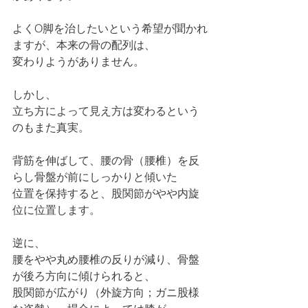
よくO脚を治したいという希望が聞かれ
ますが、本来の骨の配列は、
変わりようがありません。
しかし、
立ち方によって見え方は変わるという
のもまた真実。
背筋を伸ばして、腰の骨（腰椎）を反
らし骨盤が前にしっかりと傾いた
位置を保持すると、股関節がやや内旋
位に位置します。
逆に、
腰をやや丸め腰椎の反りが減り、骨盤
が後ろ方向に傾けられると、
股関節が広がり（外旋方向；ガニ股様