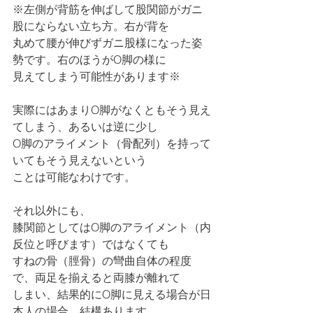
※左側が背筋を伸ばして股関節がガニ
股にならない立ち方。右が背を
丸めて腰が伸びずガニ股様になった姿
勢です。右のほうがO脚の様に
見えてしまう可能性があります※
実際にはあまりO脚がなくともそう見え
てしまう、あるいは逆に少し
O脚のアライメント（骨配列）を持って
いてもそう見えないという
ことは可能なわけです。
それ以外にも、
膝関節としてはO脚のアライメント（内
反位と呼びます）ではなくても
すねの骨（脛骨）の彎曲自体の程度
で、両足を揃えると両膝が離れて
しまい、結果的にO脚に見える場合が日
本人の場合、結構あります。 