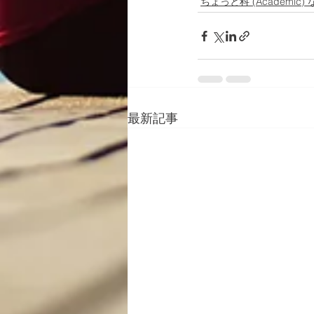
ちょっと科 (Academic) 
最新記事