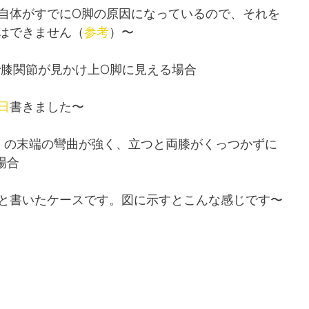
自体がすでにO脚の原因になっているので、それを
はできません（
参考
）〜
で膝関節が見かけ上O脚に見える場合
日
書きました〜
骨）の末端の彎曲が強く、立つと両膝がくっつかずに
場合
と書いたケースです。図に示すとこんな感じです〜