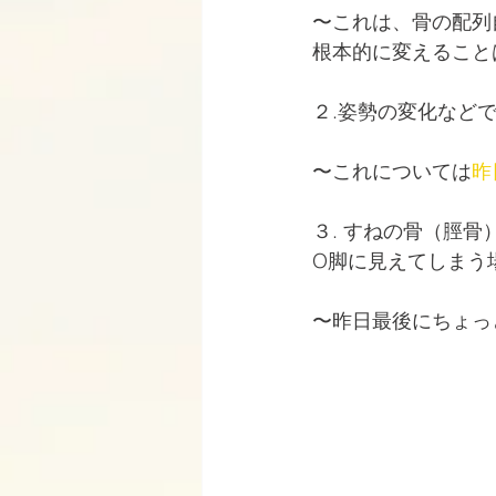
〜これは、骨の配列
根本的に変えること
２.姿勢の変化など
〜これについては
昨
３. すねの骨（脛
O脚に見えてしまう
〜昨日最後にちょっ