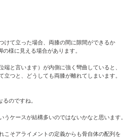
つけて立った場合、両膝の間に隙間ができるか
脚の様に見える場合があります。
位端と言います）が内側に強く彎曲していると、
て立つと、どうしても両膝が離れてしまいます。
なるのですね。
いうケースが結構多いのではないかなと思います。
れこそアライメントの定義からも骨自体の配列を