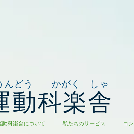
うんどう かがく しゃ
運動科楽舎
運動科楽舎について
私たちのサービス
コン