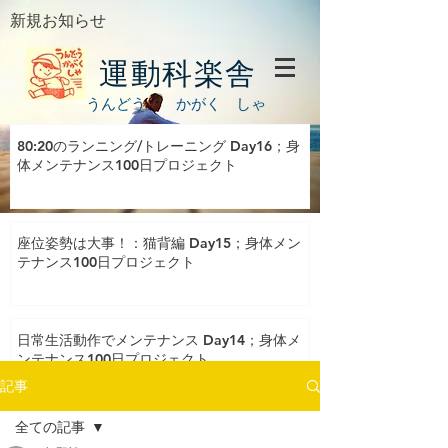
新規お知らせ
運動科楽舎
うんどう かがく しゃ
80:20のランニング/トレーニング Day16；身
体メンテナンス100日プロジェクト
座位姿勢は大事！：猫背編 Day15；身体メン
テナンス100日プロジェクト
日常生活動作でメンテナンス Day14；身体メ
ンテナンス100日プロジェクト
記事
全ての記事