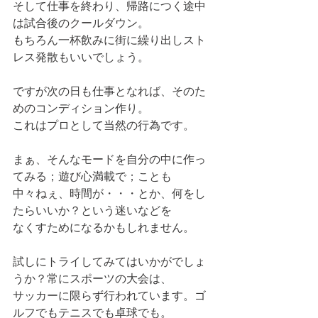
そして仕事を終わり、帰路につく途中
は試合後のクールダウン。
もちろん一杯飲みに街に繰り出しスト
レス発散もいいでしょう。
ですが次の日も仕事となれば、そのた
めのコンディション作り。
これはプロとして当然の行為です。
まぁ、そんなモードを自分の中に作っ
てみる；遊び心満載で；ことも
中々ねぇ、時間が・・・とか、何をし
たらいいか？という迷いなどを
なくすためになるかもしれません。
試しにトライしてみてはいかがでしょ
うか？常にスポーツの大会は、
サッカーに限らず行われています。ゴ
ルフでもテニスでも卓球でも。