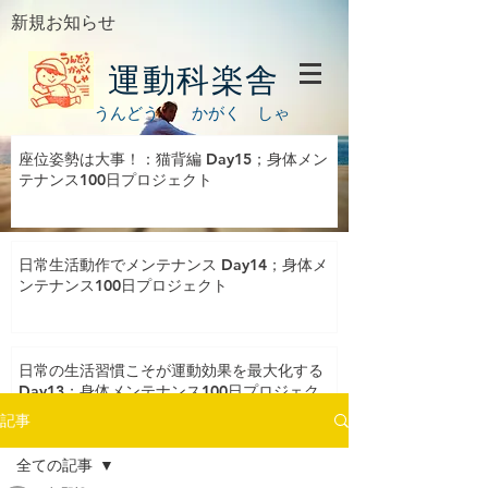
新規お知らせ
運動科楽舎
うんどう かがく しゃ
座位姿勢は大事！：猫背編 Day15；身体メン
テナンス100日プロジェクト
日常生活動作でメンテナンス Day14；身体メ
ンテナンス100日プロジェクト
日常の生活習慣こそが運動効果を最大化する
Day13；身体メンテナンス100日プロジェク
ト
記事
全ての記事