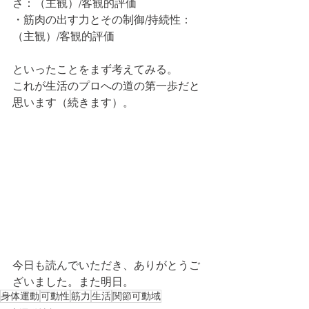
さ：（主観）/客観的評価
・筋肉の出す力とその制御/持続性：
（主観）/客観的評価
といったことをまず考えてみる。
これが生活のプロへの道の第一歩だと
思います（続きます）。
今日も読んでいただき、ありがとうご
ざいました。また明日。
身体運動
可動性
筋力
生活
関節可動域