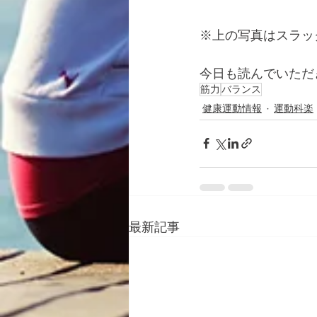
※上の写真はスラッ
今日も読んでいただ
筋力
バランス
健康運動情報
運動科楽
最新記事