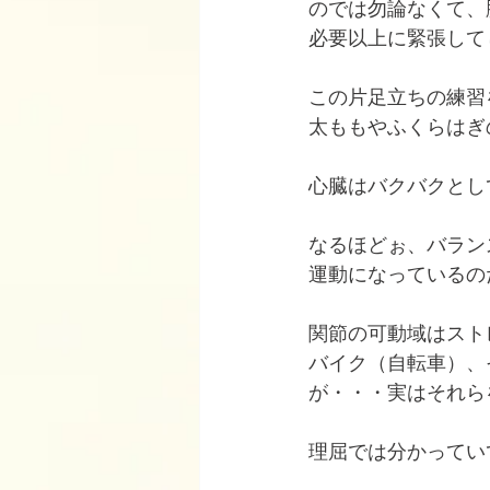
のでは勿論なくて、
必要以上に緊張して
この片足立ちの練習
太ももやふくらはぎ
心臓はバクバクとし
なるほどぉ、バラン
運動になっているの
関節の可動域はスト
バイク（自転車）、
が・・・実はそれら
理屈では分かってい