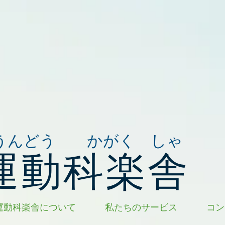
うんどう かがく しゃ
運動科楽舎
運動科楽舎について
私たちのサービス
コン