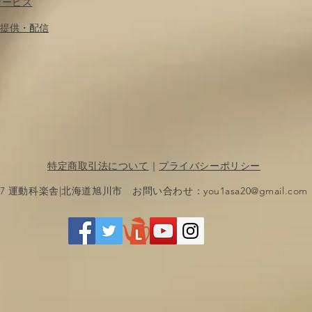
サービス
​提供・配信
特定商取引法について
｜
プライバシーポリシー
017 運動科楽舎|北海道旭川市 お問い合わせ：
you1asa20@gmail.com