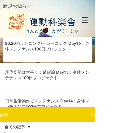
新規お知らせ
運動科楽舎
うんどう かがく しゃ
80:20のランニング/トレーニング Day16；身
体メンテナンス100日プロジェクト
座位姿勢は大事！：猫背編 Day15；身体メン
テナンス100日プロジェクト
日常生活動作でメンテナンス Day14；身体メ
ンテナンス100日プロジェクト
記事
全ての記事