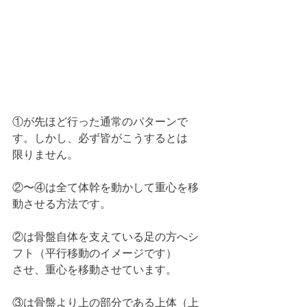
①が先ほど行った通常のパターンで
す。しかし、必ず皆がこうするとは
限りません。
②〜④は全て体幹を動かして重心を移
動させる方法です。
②は骨盤自体を支えている足の方へシ
フト（平行移動のイメージです）
させ、重心を移動させています。
③は骨盤より上の部分である上体（上