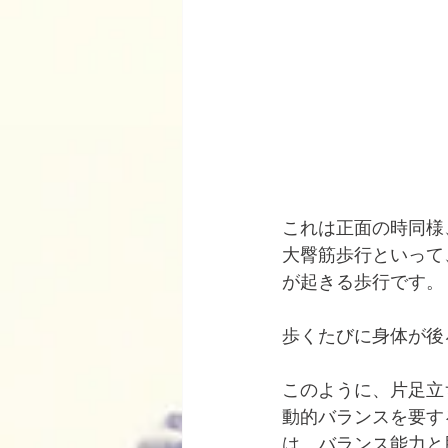
これは正面の時同様
大臀筋歩行といって
が起きる歩行です。
歩くたびに身体が後
このように、片足立
動的バランスを要す
は、バランス能力と