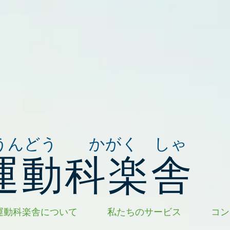
うんどう かがく しゃ
運動科楽舎
運動科楽舎について
私たちのサービス
コン