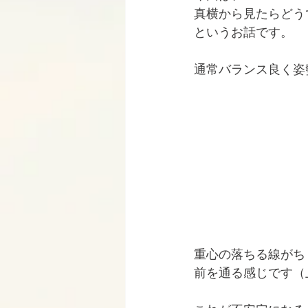
真横から見たらどう
というお話です。
通常バランス良く姿
重心の落ちる線がち
前を通る感じです（