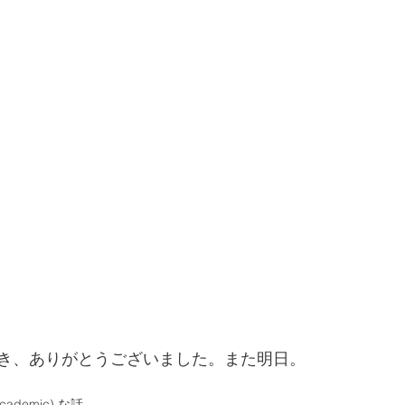
き、ありがとうございました。また明日。
ademic) な話