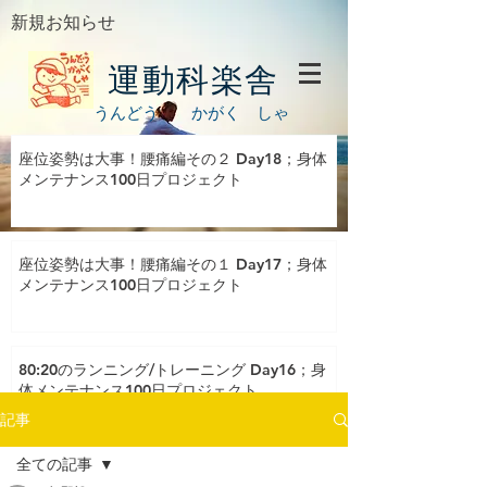
新規お知らせ
運動科楽舎
うんどう かがく しゃ
座位姿勢は大事！腰痛編その２ Day18；身体
メンテナンス100日プロジェクト
座位姿勢は大事！腰痛編その１ Day17；身体
メンテナンス100日プロジェクト
80:20のランニング/トレーニング Day16；身
体メンテナンス100日プロジェクト
記事
全ての記事