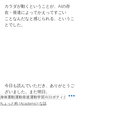
カラダが動くということが、AIの存
在・発達によってかえってすごい
ことなんだなと感じられる、というこ
とでした。
今日も読んでいただき、ありがとうご
ざいました。また明日。
身体運動
運動発達
運動学習
AI
ロボティクス
ちょっと科 (Academic) な話
雑感その他