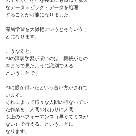
のですが、それを幾重にも重ねて膨大
なデータ＝ビッグ・データを処理
することが可能になりました。
深層学習を大雑把にいうとそういうこ
とになります。
こうなると、
AIの深層学習が凄いのは、機械がもの
をまるで見たように識別できる
ということです。
AIに眼が付いたという言い方がされて
います。
それによって様々な人間の行なってい
た作業を、人間の代わりに人間
以上のパフォーマンス（早くてミスが
ない）で行える、ということに
なります。