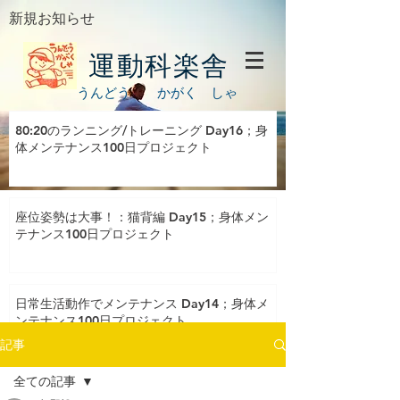
新規お知らせ
運動科楽舎
うんどう かがく しゃ
80:20のランニング/トレーニング Day16；身
体メンテナンス100日プロジェクト
座位姿勢は大事！：猫背編 Day15；身体メン
テナンス100日プロジェクト
日常生活動作でメンテナンス Day14；身体メ
ンテナンス100日プロジェクト
記事
全ての記事