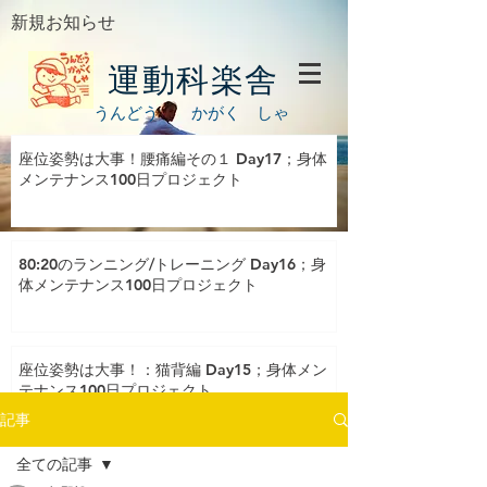
新規お知らせ
運動科楽舎
うんどう かがく しゃ
座位姿勢は大事！腰痛編その１ Day17；身体
メンテナンス100日プロジェクト
80:20のランニング/トレーニング Day16；身
体メンテナンス100日プロジェクト
座位姿勢は大事！：猫背編 Day15；身体メン
テナンス100日プロジェクト
記事
全ての記事