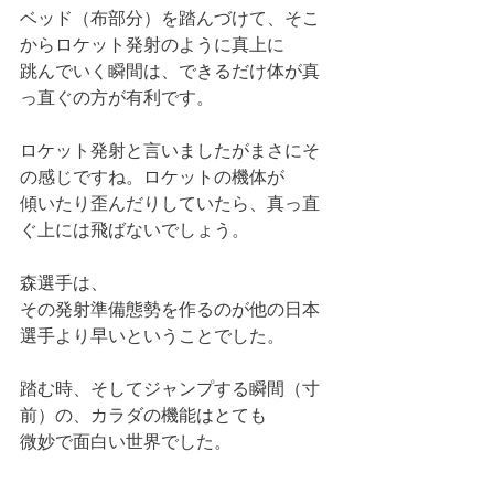
ベッド（布部分）を踏んづけて、そこ
からロケット発射のように真上に
跳んでいく瞬間は、できるだけ体が真
っ直ぐの方が有利です。
ロケット発射と言いましたがまさにそ
の感じですね。ロケットの機体が
傾いたり歪んだりしていたら、真っ直
ぐ上には飛ばないでしょう。
森選手は、
その発射準備態勢を作るのが他の日本
選手より早いということでした。
踏む時、そしてジャンプする瞬間（寸
前）の、カラダの機能はとても
微妙で面白い世界でした。