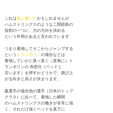
これは
前に書いた
かもしれませんが 
ハムストリングスのような二関節筋の
役割の一つに、力の方向を決める
という作用があると言われています
つまり着地してそこからジャンプする
という
トランポリン
の場合などは
着地していかに真っ直ぐ（直角に）ト
ランポリンの 布部分（ベッドと
言います）を押すかどうかで、跳び上
がる向きと高さが決まります。
森選手の場合他の選手（日本のトップ
クラス）に比べて、着地した瞬間
のハムストリングスの働きが非常に強
く、それだけ強くベッドを真下に