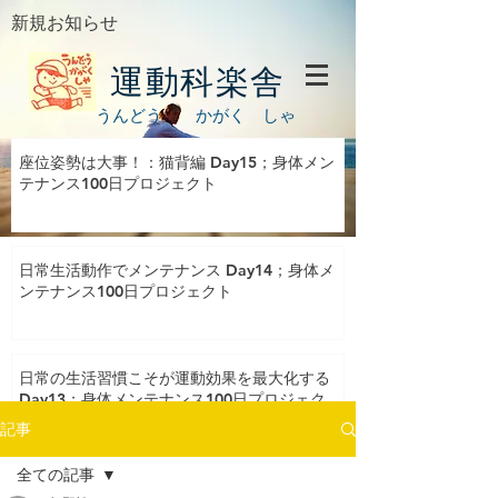
新規お知らせ
運動科楽舎
うんどう かがく しゃ
座位姿勢は大事！：猫背編 Day15；身体メン
テナンス100日プロジェクト
日常生活動作でメンテナンス Day14；身体メ
ンテナンス100日プロジェクト
日常の生活習慣こそが運動効果を最大化する
Day13；身体メンテナンス100日プロジェク
ト
記事
全ての記事