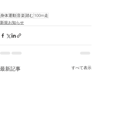
身体運動
音楽
踏む
100m走
新規お知らせ
すべて表示
最新記事