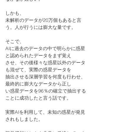
しかも、
未解析のデータが20万個もあると言
う。人が行うには膨大な量です。
そこで、
AIに過去のデータの中で明らかに惑星
と認められたデータをまず覚え
させ、その後様々な惑星以外のデータ
も混ぜて、実際の惑星データを
抽出させる深層学習を何度も行わせ、
最終的に膨大なデータから正し
い惑星データを96％の確立で抽出する
ことに成功したと言う話です。
実際AIを利用して、未知の惑星が発見
されもしました。