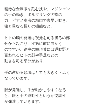
精緻な金属版を刻む技や、マジシャン
の手の動き、ボルダリングの指の
力、ピアノ奏者の精緻で素早い動き、
猿と異なる握りの機能など。
ヒトの脳の発達は視覚を司る後ろの部
分から起こり、次第に前に向かう
のですが、途中の頭頂葉には運動野と
言われるヒトの顔や手足などの
動きを司る部分があり、
手の占める領域はとても大きく・広く
なっています。
眼が発達し、手が動かしやすくなる
と、眼と手の連動性というか協調性
が発達していきます。