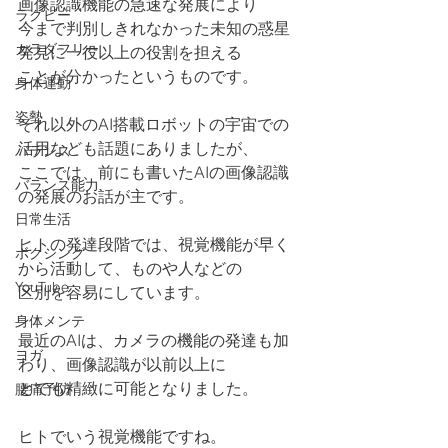
画像認識機能の急速な発展により
ラグビー
今まで判別しきれなかった未知の惑星
カラダフリー
発見に一役以上の役割を担える
ことが分かったというものです。
身体運動
姿勢
それ以外のAI搭載ロボットの宇宙での
活用なども話題にありましたが、
バランス
ここでは、前にも書いたAIの画像認識
バランス能力
の発展のお話が主です。
日常生活
ヒトの発達段階では、視覚機能が早く
ボクシング
から活動して、ものや人などの
YouTube
区別を容易にしています。
身体メンテ
最近のAIは、カメラの機能の発達も加
ヨガ
わり、画像認識が以前以上に
とても精緻に可能となりました。
腰痛予防
ヒトでいう視覚機能ですね。