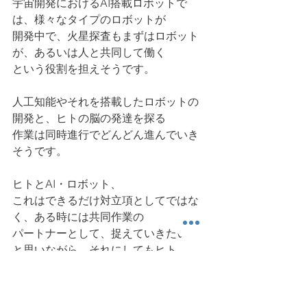
宇宙開発におけるAI搭載ロボットで
は、様々なタイプのロボットが
開発中で、火星探査もまずはロボット
が、あるいは人と共同して働く
という役割を担えそうです。
人工知能やそれを搭載したロボットの
開発と、ヒトの脳の発達を探る
作業は同時進行でどんどん進んでいき
そうです。
ヒトとAI・ロボット、
これはできるだけ対立項としてではな
く、ある時には共同作業の
パートナーとして、捉えていきたいな
と思いながら、それにしてもヒト
の手の作業・機能はすごいなと感じ
て、二つの番組を楽しみました。