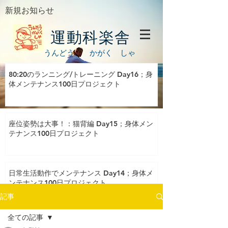
新規お知らせ
運動科楽舎
うんどう かがく しゃ
80:20のランニング/トレーニング Day16；身
体メンテナンス100日プロジェクト
座位姿勢は大事！：猫背編 Day15；身体メン
テナンス100日プロジェクト
日常生活動作でメンテナンス Day14；身体メ
ンテナンス100日プロジェクト
記事
全ての記事