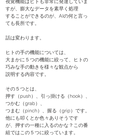
視覚機能はヒトも非常に発達していま
すが、膨大なデータを素早く処理
することができるのが、AIの何と言っ
ても長所です。
話は変わります。
ヒトの手の機能については、
大まかに５つの機能に絞って、ヒトの
巧みな手の動きを様々な観点から
説明する内容です。
その５つとは、
押す（push）、引っ掛ける（hook）、
つかむ（grab）、
つまむ（pinch）、握る（grip）です。
他にも叩くとか色々ありそうです
が、押すの一種に入るのかな？この番
組ではこの５つに絞っています。