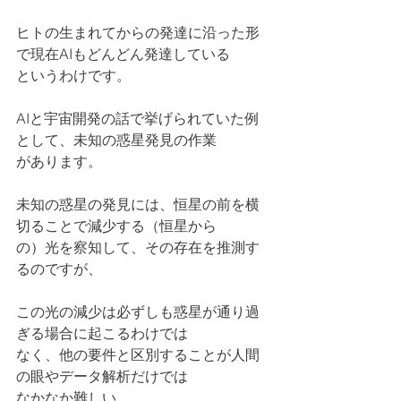
ヒトの生まれてからの発達に沿った形
で現在AIもどんどん発達している
というわけです。
AIと宇宙開発の話で挙げられていた例
として、未知の惑星発見の作業
があります。
未知の惑星の発見には、恒星の前を横
切ることで減少する（恒星から
の）光を察知して、その存在を推測す
るのですが、
この光の減少は必ずしも惑星が通り過
ぎる場合に起こるわけでは
なく、他の要件と区別することが人間
の眼やデータ解析だけでは
なかなか難しい。